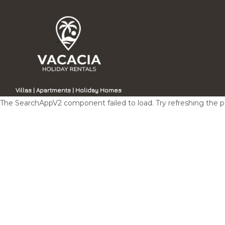
Villas | Apartments | Holiday Homes
The SearchAppV2 component failed to load. Try refreshing the 