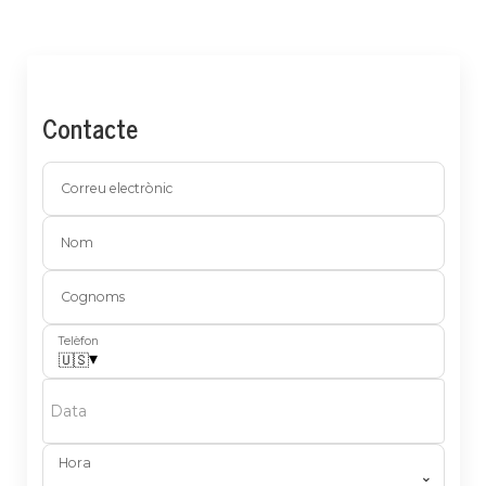
Contacte
Correu electrònic
Nom
Cognoms
Telèfon
▾
🇺🇸
Data
Hora
⌄