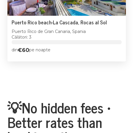
Puerto Rico beach-La Cascada, Rocas al Sol
Puerto Rico de Gran Canaria, Spania
Călători: 3
€60
din
pe noapte
💡No hidden fees •
Better rates than