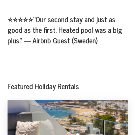
⭐⭐⭐⭐⭐“Our second stay and just as
good as the first. Heated pool was a big
plus.” — Airbnb Guest (Sweden)
Featured Holiday Rentals