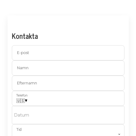
Kontakta
E-post
Namn
Efternamn
Telefon
▾
🇺🇸
Datum
Tid
⌄